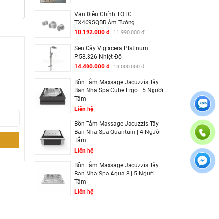
Van Điều Chỉnh TOTO
TX469SQBR Âm Tường
10.192.000 đ
11.990.000 đ
Sen Cây Viglacera Platinum
P.58.326 Nhiệt Độ
14.400.000 đ
18.000.000 đ
Bồn Tắm Massage Jacuzzis Tây
Ban Nha Spa Cube Ergo | 5 Người
Tắm
Liên hệ
Bồn Tắm Massage Jacuzzis Tây
Ban Nha Spa Quantum | 4 Người
Tắm
Liên hệ
Bồn Tắm Massage Jacuzzis Tây
Ban Nha Spa Aqua 8 | 5 Người
Tắm
Liên hệ