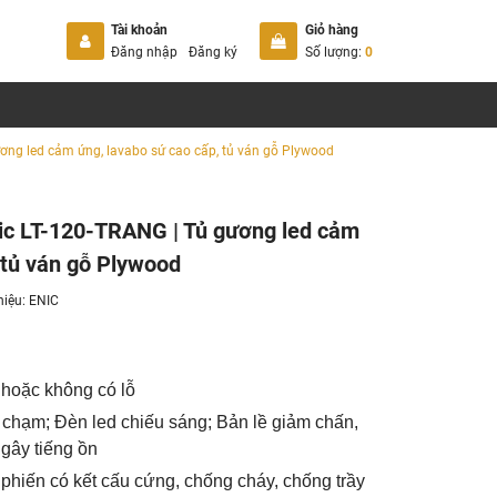
Tài khoản
Giỏ hàng
Đăng nhập
Đăng ký
Số lượng:
0
ương led cảm ứng, lavabo sứ cao cấp, tủ ván gỗ Plywood
nic LT-120-TRANG | Tủ gương led cảm
 tủ ván gỗ Plywood
hiệu:
ENIC
 hoặc không có lỗ
chạm; Đèn led chiếu sáng; Bản lề giảm chấn,
gây tiếng ồn
 phiến có kết cấu cứng, chống cháy, chống trầy