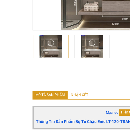
MÔ TẢ SẢN PHẨM
NHẬN XÉT
Mục lục
Hiển 
Thông Tin Sản Phẩm Bộ Tủ Chậu Enic LT-120-TRA