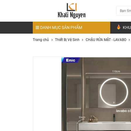
DANH MỤC SẢN PHẨM
KHU
Trang chủ
Thiết Bị Vệ Sinh
CHẬU RỬA MẶT - LAVABO