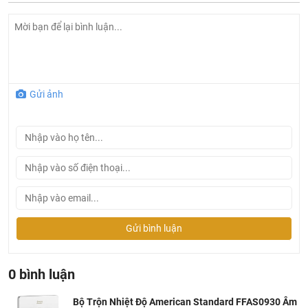
Gửi ảnh
Bản vẽ bộ trộn âm tường American FFAS0930 nhiệt độ
Gửi bình luận
0 bình luận
Bộ Trộn Nhiệt Độ American Standard FFAS0930 Âm