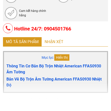
Cam kết hàng chính
hãng
Hotline 24/7: 0904501766
MÔ TẢ SẢN PHẨM
NHẬN XÉT
Mục lục
Hiển thị
Thông Tin Cơ Bản Bộ Trộn Nhiệt American FFAS0930
Âm Tường
Bản Vẽ Bộ Trộn Âm Tường American FFAS0930 Nhiệt
Độ
Thông tin cơ bản bộ trộn nhiệt American FFAS0930 âm
tường