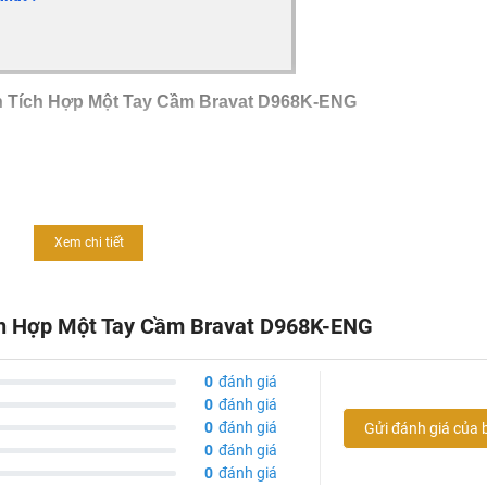
n Tích Hợp Một Tay Cầm Bravat D968K-ENG
Xem chi tiết
ch Hợp Một Tay Cầm Bravat D968K-ENG
0
đánh giá
0
đánh giá
0
đánh giá
Gửi đánh giá của 
0
đánh giá
0
đánh giá