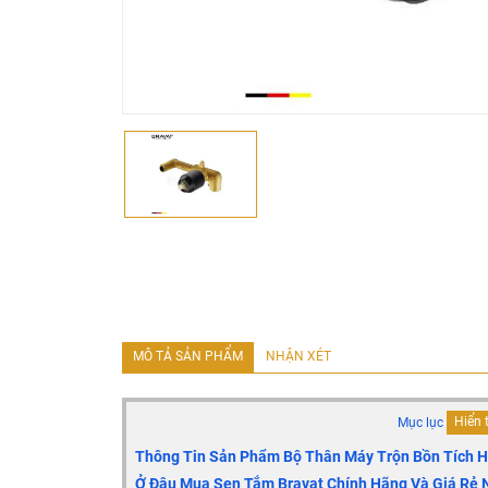
MÔ TẢ SẢN PHẨM
NHẬN XÉT
Mục lục
Hiển 
Thông Tin Sản Phẩm Bộ Thân Máy Trộn Bồn Tích 
Ở Đâu Mua Sen Tắm Bravat Chính Hãng Và Giá Rẻ 