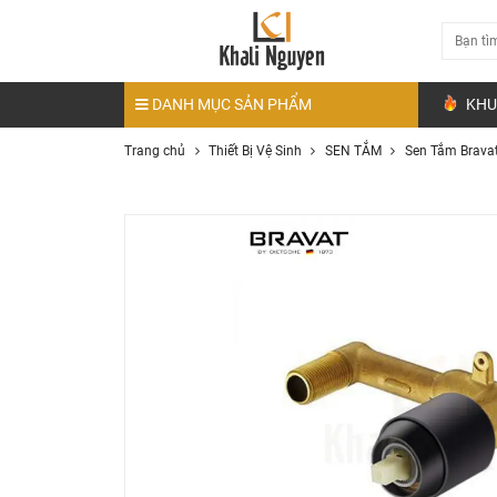
DANH MỤC SẢN PHẨM
KHU
Trang chủ
Thiết Bị Vệ Sinh
SEN TẮM
Sen Tắm Brava