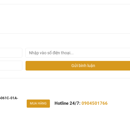
Gửi bình luận
66061C-01A-
Hotline 24/7:
0904501766
MUA HÀNG