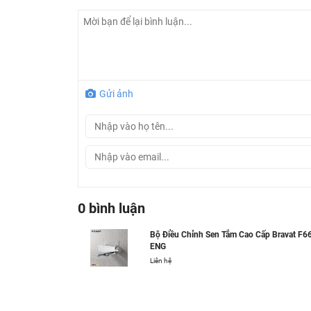
Gửi ảnh
0 bình luận
Bộ Điều Chỉnh Sen Tắm Cao Cấp Bravat F
ENG
Liên hệ