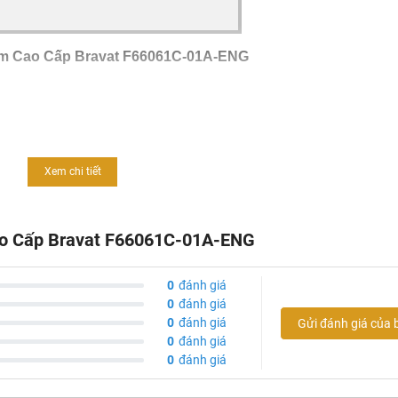
ắm Cao Cấp Bravat F66061C-01A-ENG
Xem chi tiết
Cao Cấp Bravat F66061C-01A-ENG
0
đánh giá
0
đánh giá
0
đánh giá
Gửi đánh giá của 
0
đánh giá
0
đánh giá