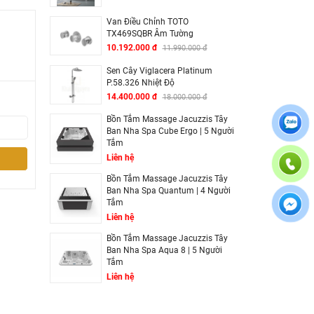
Van Điều Chỉnh TOTO
TX469SQBR Âm Tường
10.192.000 đ
11.990.000 đ
Sen Cây Viglacera Platinum
P.58.326 Nhiệt Độ
14.400.000 đ
18.000.000 đ
Bồn Tắm Massage Jacuzzis Tây
Ban Nha Spa Cube Ergo | 5 Người
Tắm
Liên hệ
Bồn Tắm Massage Jacuzzis Tây
Ban Nha Spa Quantum | 4 Người
Tắm
Liên hệ
Bồn Tắm Massage Jacuzzis Tây
Ban Nha Spa Aqua 8 | 5 Người
Tắm
Liên hệ