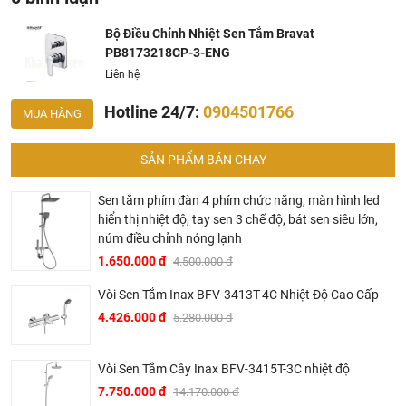
không phù hợp kích thước nhà tắm, chọn sp không phù
Bộ Điều Chỉnh Nhiệt Sen Tắm Bravat
hợp với áp lực nước, chiều cao gia đình, tông thẩm mỹ
PB8173218CP-3-ENG
nhà tắm..... hơn là chỉ báo giá.
Liên hệ
Thành thật: Chúng tôi luôn thành thật về chất lượng,
Hotline 24/7:
0904501766
nguồn gốc, tình năng sản phẩm thậm trí cả rủi ro và phiền
MUA HÀNG
phức có thể gặp phải của sản phẩm cũng được thành
thật đưa ra tư vấn.
SẢN PHẨM BÁN CHẠY
Giá thành phù hợp: Giá sản phẩm của chúng tôi không
Sen tắm phím đàn 4 phím chức năng, màn hình led
phải là rẻ nhất, chúng tôi có những dịch vụ được thiết kế
hiển thị nhiệt độ, tay sen 3 chế độ, bát sen siêu lớn,
riêng cho ngành nghề này nó thực sự cần thiết và có giá
núm điều chỉnh nóng lạnh
trị với khách hàng, điều đó giúp chúng tôi là đơn vị có giá
1.650.000 đ
4.500.000 đ
bán tốt nhất trong thị trường so với sản phẩm + dịch vụ
mà khách hàng nhận được. Bời vì Khali Nguyễn muốn
Vòi Sen Tắm Inax BFV-3413T-4C Nhiệt Độ Cao Cấp
trở thành tri kỷ của ngôi nhà bạn.
4.426.000 đ
5.280.000 đ
Vòi Sen Tắm Cây Inax BFV-3415T-3C nhiệt độ
7.750.000 đ
14.170.000 đ