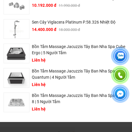
kiểm tra khi đến hạn, khách hàng không phải ghi nhớ
10.192.000 đ
11.990.000 đ
hay lưu thông tin gì cả.
Khali Nguyễn - Tri kỷ của ngôi nhà bạn!
Sen Cây Viglacera Platinum P.58.326 Nhiệt Độ
14.400.000 đ
18.000.000 đ
Bồn Tắm Massage Jacuzzis Tây Ban Nha Spa Cube
Ergo | 5 Người Tắm
Liên hệ
Bồn Tắm Massage Jacuzzis Tây Ban Nha Spa
Quantum | 4 Người Tắm
Liên hệ
Bồn Tắm Massage Jacuzzis Tây Ban Nha Spa Aqua
8 | 5 Người Tắm
Liên hệ