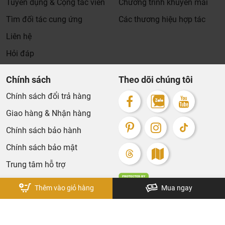
Tuyển dụng & Cộng tác viên
Chương trình khuyến mãi
Xin cảm ơn khách hàng!!!
Tìm đối tác cung ứng
Các thương hiệu hợp tác
Liên hệ
Hỏi đáp
Chính sách
Theo dõi chúng tôi
Chính sách đổi trả hàng
Giao hàng & Nhận hàng
Chính sách bảo hành
Chính sách bảo mật
Trung tâm hỗ trợ
Thêm vào giỏ hàng
Mua ngay