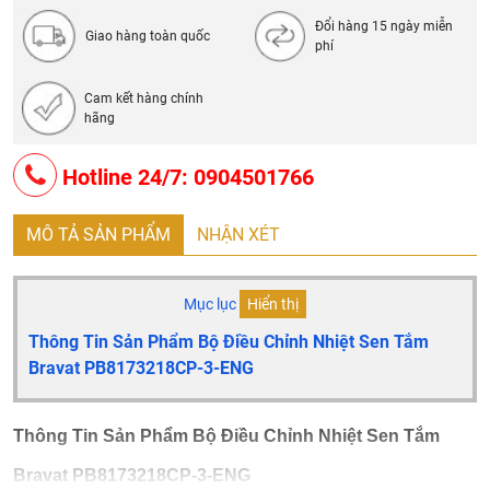
Đổi hàng 15 ngày miễn
Giao hàng toàn quốc
phí
Cam kết hàng chính
hãng
Hotline 24/7: 0904501766
MÔ TẢ SẢN PHẨM
NHẬN XÉT
Mục lục
Hiển thị
Thông Tin Sản Phẩm Bộ Điều Chỉnh Nhiệt Sen Tắm
Bravat PB8173218CP-3-ENG
Thông Tin Sản Phẩm Bộ Điều Chỉnh Nhiệt Sen Tắm
Bravat PB8173218CP-3-ENG