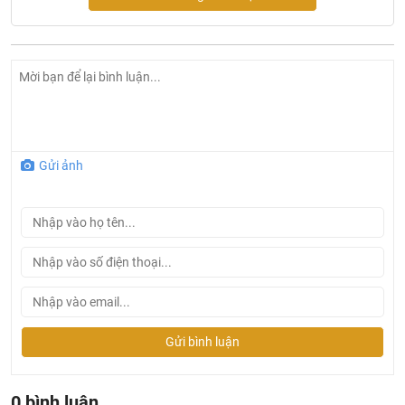
Gửi ảnh
Xuất xứ sản phẩm chậu tiểu nam
U0235
Caesar
Gửi bình luận
Hãng sản xuất: CAESAR
Công nghệ sản xuất: Đài Loan
0 bình luận