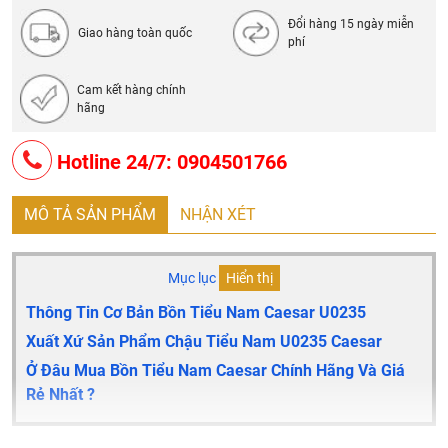
Đổi hàng 15 ngày miễn
Giao hàng toàn quốc
phí
Cam kết hàng chính
hãng
Hotline 24/7: 0904501766
MÔ TẢ SẢN PHẨM
NHẬN XÉT
Mục lục
Hiển thị
Thông Tin Cơ Bản Bồn Tiểu Nam Caesar U0235
Xuất Xứ Sản Phẩm Chậu Tiểu Nam
U0235
Caesar
Ở Đâu Mua Bồn Tiểu Nam Caesar Chính Hãng Và Giá
Rẻ Nhất ?