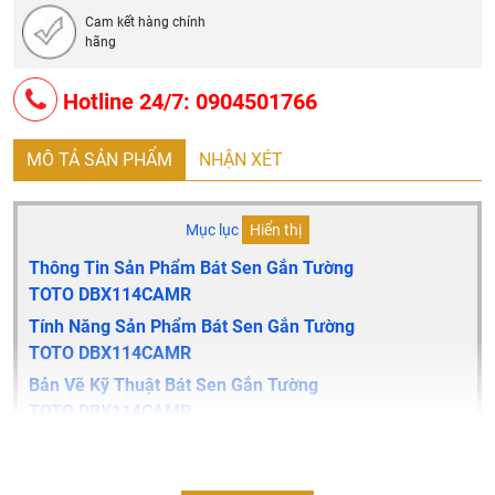
Cam kết hàng chính
hãng
Hotline 24/7: 0904501766
MÔ TẢ SẢN PHẨM
NHẬN XÉT
Mục lục
Hiển thị
Thông Tin Sản Phẩm Bát Sen Gắn Tường
TOTO
DBX114CAMR
Tính Năng Sản Phẩm Bát Sen Gắn Tường
TOTO
DBX114CAMR
Bản Vẽ Kỹ Thuật Bát Sen Gắn Tường
TOTO
DBX114CAMR
Thông tin sản phẩm bát sen gắn tường