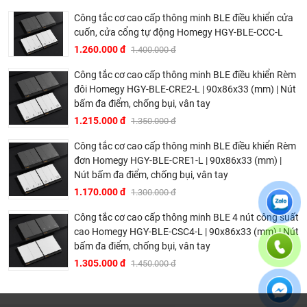
Công tắc cơ cao cấp thông minh BLE điều khiển cửa
cuốn, cửa cổng tự động Homegy HGY-BLE-CCC-L
1.260.000 đ
1.400.000 đ
Công tắc cơ cao cấp thông minh BLE điều khiển Rèm
đôi Homegy HGY-BLE-CRE2-L | 90x86x33 (mm) | Nút
bấm đa điểm, chống bụi, vân tay
1.215.000 đ
1.350.000 đ
Công tắc cơ cao cấp thông minh BLE điều khiển Rèm
đơn Homegy HGY-BLE-CRE1-L | 90x86x33 (mm) |
Nút bấm đa điểm, chống bụi, vân tay
1.170.000 đ
1.300.000 đ
Công tắc cơ cao cấp thông minh BLE 4 nút công suất
cao Homegy HGY-BLE-CSC4-L | 90x86x33 (mm) | Nút
bấm đa điểm, chống bụi, vân tay
1.305.000 đ
1.450.000 đ