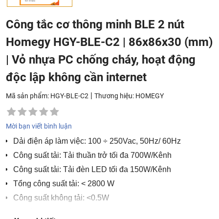
Công tắc cơ thông minh BLE 2 nút
Homegy HGY-BLE-C2 | 86x86x30 (mm)
| Vỏ nhựa PC chống cháy, hoạt động
độc lập không cần internet
|
Mã sản phẩm: HGY-BLE-C2
Thương hiệu:
HOMEGY
Mời bạn viết bình luận
Dải điện áp làm việc: 100 ÷ 250Vac, 50Hz/ 60Hz
Công suất tải: Tải thuần trở tối đa 700W/Kênh
Công suất tải: Tải đèn LED tối đa 150W/Kênh
Tổng công suất tải: < 2800 W
Công suất không tải: <0.5W
Chuẩn truyền thông: Bluetooth Mesh