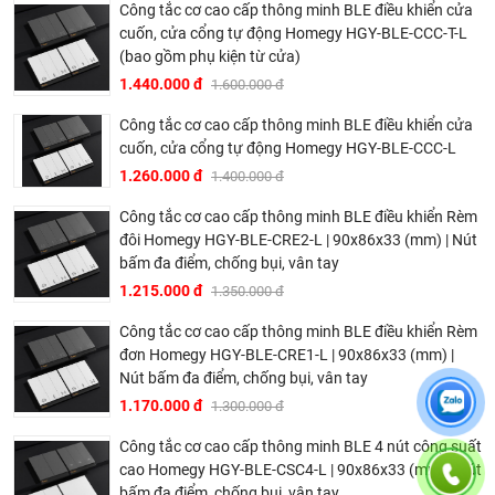
Công tắc cơ cao cấp thông minh BLE điều khiển cửa
cần internet, không cần Bộ điều khiển trung tâm.
cuốn, cửa cổng tự động Homegy HGY-BLE-CCC-T-L
(bao gồm phụ kiện từ cửa)
1.440.000 đ
1.600.000 đ
Công tắc cơ cao cấp thông minh BLE điều khiển cửa
cuốn, cửa cổng tự động Homegy HGY-BLE-CCC-L
1.260.000 đ
1.400.000 đ
Công tắc cơ cao cấp thông minh BLE điều khiển Rèm
đôi Homegy HGY-BLE-CRE2-L | 90x86x33 (mm) | Nút
bấm đa điểm, chống bụi, vân tay
1.215.000 đ
1.350.000 đ
Công tắc cơ cao cấp thông minh BLE điều khiển Rèm
đơn Homegy HGY-BLE-CRE1-L | 90x86x33 (mm) |
Nút bấm đa điểm, chống bụi, vân tay
1.170.000 đ
1.300.000 đ
Công tắc cơ cao cấp thông minh BLE 4 nút công suất
cao Homegy HGY-BLE-CSC4-L | 90x86x33 (mm) | Nút
bấm đa điểm, chống bụi, vân tay