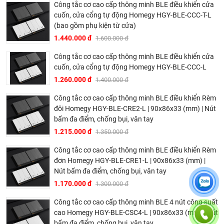
Công tắc cơ cao cấp thông minh BLE điều khiển cửa
cần internet, không cần Bộ điều khiển trung tâm.
cuốn, cửa cổng tự động Homegy HGY-BLE-CCC-T-L
(bao gồm phụ kiện từ cửa)
1.440.000 đ
1.600.000 đ
Công tắc cơ cao cấp thông minh BLE điều khiển cửa
cuốn, cửa cổng tự động Homegy HGY-BLE-CCC-L
1.260.000 đ
1.400.000 đ
Công tắc cơ cao cấp thông minh BLE điều khiển Rèm
đôi Homegy HGY-BLE-CRE2-L | 90x86x33 (mm) | Nút
bấm đa điểm, chống bụi, vân tay
1.215.000 đ
1.350.000 đ
Công tắc cơ cao cấp thông minh BLE điều khiển Rèm
đơn Homegy HGY-BLE-CRE1-L | 90x86x33 (mm) |
Nút bấm đa điểm, chống bụi, vân tay
1.170.000 đ
1.300.000 đ
Công tắc cơ cao cấp thông minh BLE 4 nút công suất
cao Homegy HGY-BLE-CSC4-L | 90x86x33 (mm) | Nút
bấm đa điểm, chống bụi, vân tay