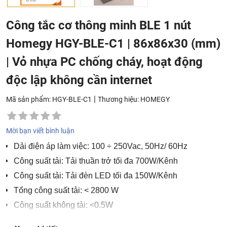
Công tắc cơ thông minh BLE 1 nút
Homegy HGY-BLE-C1 | 86x86x30 (mm)
| Vỏ nhựa PC chống cháy, hoạt động
độc lập không cần internet
|
Mã sản phẩm: HGY-BLE-C1
Thương hiệu:
HOMEGY
Mời bạn viết bình luận
Dải điện áp làm việc: 100 ÷ 250Vac, 50Hz/ 60Hz
Công suất tải: Tải thuần trở tối đa 700W/Kênh
Công suất tải: Tải đèn LED tối đa 150W/Kênh
Tổng công suất tải: < 2800 W
Công suất không tải: <0.5W
Chuẩn truyền thông: Bluetooth Mesh