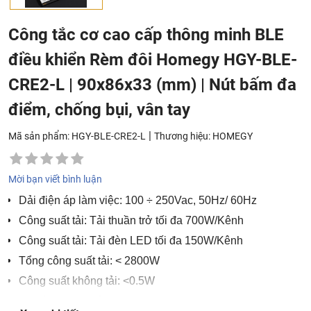
Công tắc cơ cao cấp thông minh BLE
điều khiển Rèm đôi Homegy HGY-BLE-
CRE2-L | 90x86x33 (mm) | Nút bấm đa
điểm, chống bụi, vân tay
|
Mã sản phẩm: HGY-BLE-CRE2-L
Thương hiệu:
HOMEGY
Mời bạn viết bình luận
Dải điện áp làm việc: 100 ÷ 250Vac, 50Hz/ 60Hz
Công suất tải: Tải thuần trở tối đa 700W/Kênh
Công suất tải: Tải đèn LED tối đa 150W/Kênh
Tổng công suất tải: < 2800W
Công suất không tải: <0.5W
Chuẩn truyền thông: Bluetooth Mesh