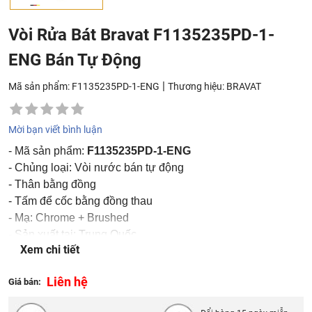
Vòi Rửa Bát Bravat F1135235PD-1-
ENG Bán Tự Động
|
Mã sản phẩm: F1135235PD-1-ENG
Thương hiệu:
BRAVAT
Mời bạn viết bình luận
- Mã sản phẩm:
F1135235PD-1-ENG
- Chủng loại: Vòi nước bán tự động
- Thân bằng đồng
- Tấm để cốc bằng đồng thau
- Mạ: Chrome + Brushed
- Sản xuất tại: Trung Quốc
Xem chi tiết
- Thương hiệu: Bravat
Liên hệ
Giá bán: