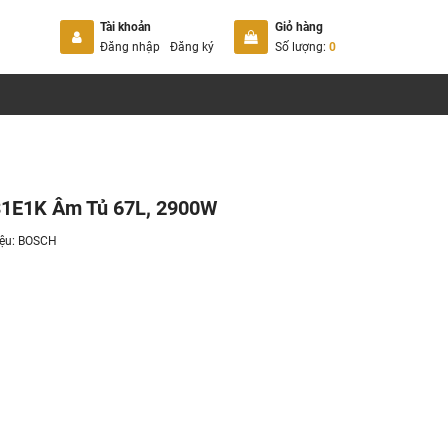
Tài khoản
Giỏ hàng
Đăng nhập
Đăng ký
Số lượng:
0
1E1K Âm Tủ 67L, 2900W
ệu:
BOSCH
K