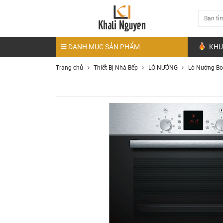
DANH MỤC SẢN PHẨM
KHU
Trang chủ
Thiết Bị Nhà Bếp
LÒ NƯỚNG
Lò Nướng Bo