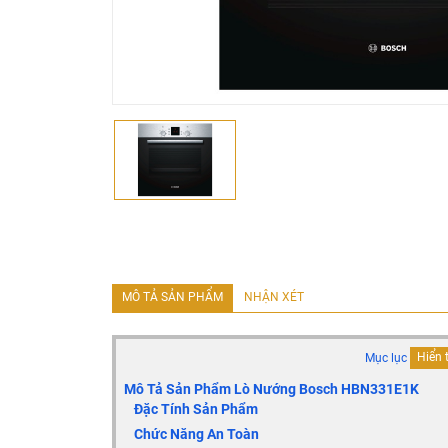
MÔ TẢ SẢN PHẨM
NHẬN XÉT
Mục lục
Hiển 
Mô Tả Sản Phẩm Lò Nướng Bosch
HBN331E1K
Đặc Tính Sản Phẩm
Chức Năng An Toàn