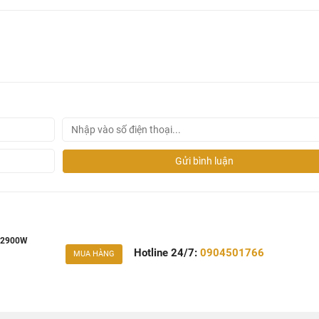
Gửi bình luận
, 2900W
Hotline 24/7:
0904501766
MUA HÀNG