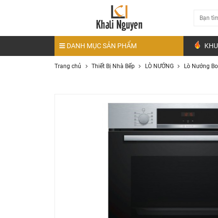
DANH MỤC SẢN PHẨM
KHU
Trang chủ
Thiết Bị Nhà Bếp
LÒ NƯỚNG
Lò Nướng Bo