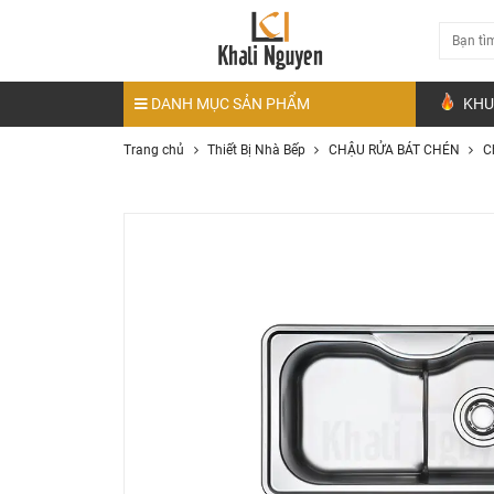
DANH MỤC SẢN PHẨM
KHU
Trang chủ
Thiết Bị Nhà Bếp
CHẬU RỬA BÁT CHÉN
C