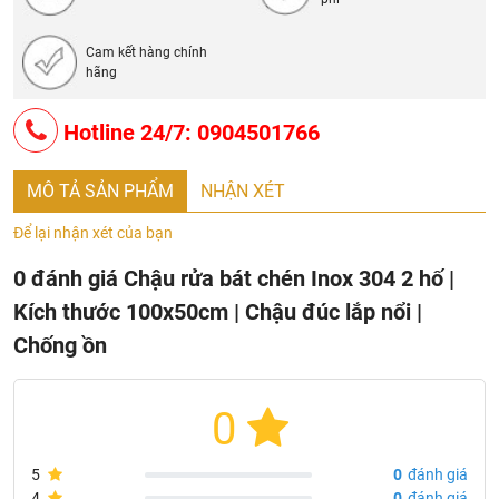
Cam kết hàng chính
hãng
Hotline 24/7: 0904501766
MÔ TẢ SẢN PHẨM
NHẬN XÉT
Để lại nhận xét của bạn
0 đánh giá Chậu rửa bát chén Inox 304 2 hố |
Kích thước 100x50cm | Chậu đúc lắp nổi |
Chống ồn
0
5
0
đánh giá
4
0
đánh giá