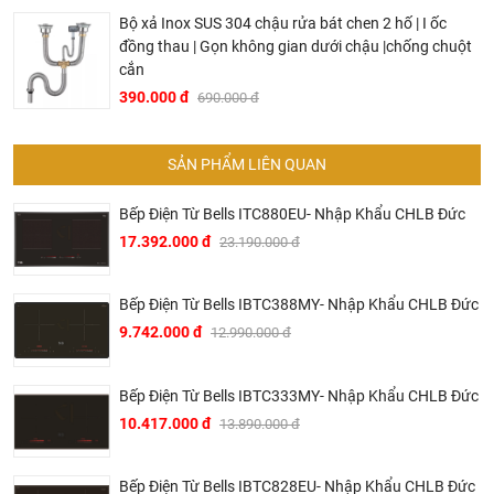
Bộ xả Inox SUS 304 chậu rửa bát chen 2 hố | I ốc
đồng thau | Gọn không gian dưới chậu |chống chuột
cắn
390.000 đ
690.000 đ
SẢN PHẨM LIÊN QUAN
Bếp Điện Từ Bells ITC880EU- Nhập Khẩu CHLB Đức
17.392.000 đ
23.190.000 đ
Bếp Điện Từ Bells IBTC388MY- Nhập Khẩu CHLB Đức
9.742.000 đ
12.990.000 đ
Bếp Điện Từ Bells IBTC333MY- Nhập Khẩu CHLB Đức
10.417.000 đ
13.890.000 đ
Bếp Điện Từ Bells IBTC828EU- Nhập Khẩu CHLB Đức