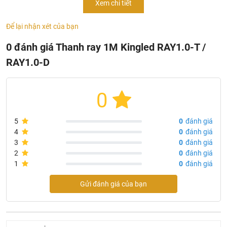
Xem chi tiết
Để lại nhận xét của bạn
0 đánh giá Thanh ray 1M Kingled RAY1.0-T /
RAY1.0-D
0
5
0
đánh giá
4
0
đánh giá
3
0
đánh giá
2
0
đánh giá
1
0
đánh giá
Gửi đánh giá của bạn
Thanh ray 1M Kingled RAY1.0-T / RAY1.0-D
Thông tin sản phẩm thanh ray đèn rọi Kingled RAY1.0-