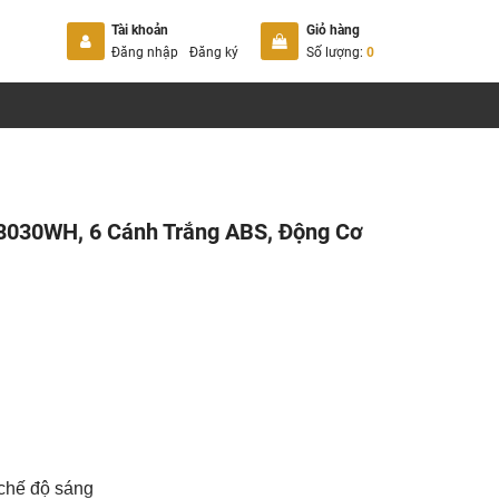
Tài khoản
Giỏ hàng
Đăng nhập
Đăng ký
Số lượng:
0
8030WH, 6 Cánh Trắng ABS, Động Cơ
 chế độ sáng