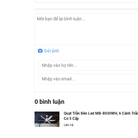
Gửi ảnh
0 bình luận
Quạt Trần Đèn Led MB-8030WH, 6 Cánh Trắ
Cơ 5 Cấp
Liên hệ