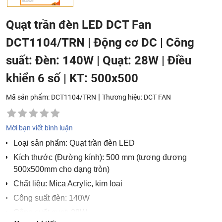
Quạt trần đèn LED DCT Fan
DCT1104/TRN | Động cơ DC | Công
suất: Đèn: 140W | Quạt: 28W | Điều
khiển 6 số | KT: 500x500
|
Mã sản phẩm: DCT1104/TRN
Thương hiệu:
DCT FAN
Mời bạn viết bình luận
Loại sản phẩm: Quạt trần đèn LED
Kích thước (Đường kính): 500 mm (tương đương
500x500mm cho dạng tròn)
Chất liệu: Mica Acrylic, kim loại
Công suất đèn: 140W
Công suất quạt: 28W