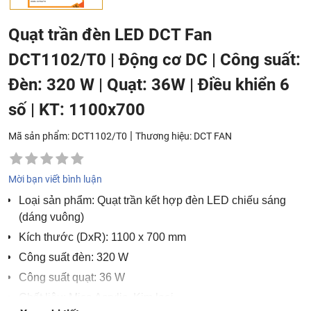
Quạt trần đèn LED DCT Fan
DCT1102/T0 | Động cơ DC | Công suất:
Đèn: 320 W | Quạt: 36W | Điều khiển 6
số | KT: 1100x700
|
Mã sản phẩm: DCT1102/T0
Thương hiệu:
DCT FAN
Mời bạn viết bình luận
Loại sản phẩm: Quạt trần kết hợp đèn LED chiếu sáng
(dáng vuông)
Kích thước (DxR): 1100 x 700 mm
Công suất đèn: 320 W
Công suất quạt: 36 W
Chất liệu: Mica Acrylic, Kim loại