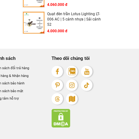
4.060.000 đ
Quạt đèn trần Lotus Lighting LT-
006 AC | 5 cánh nhựa | Sải cánh
52
4.000.000 đ
nh sách
Theo dõi chúng tôi
h sách đổi trả hàng
 hàng & Nhận hàng
h sách bảo hành
h sách bảo mật
g tâm hỗ trợ