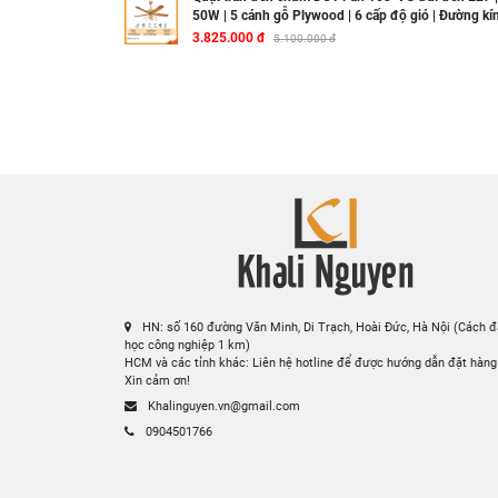
50W | 5 cánh gỗ Plywood | 6 cấp độ gió | Đường 
3.825.000 đ
5.100.000 đ
HN: số 160 đường Văn Minh, Di Trạch, Hoài Đức, Hà Nội (Cách đ
học công nghiệp 1 km)
HCM và các tỉnh khác: Liên hệ hotline để được hướng dẫn đặt hàng
Xin cảm ơn!
Khalinguyen.vn@gmail.com
0904501766