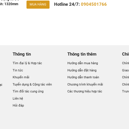
Hotline 24/7:
0904501766
kính: 1320mm
MUA HÀNG
Thông tin
Thông tin thêm
Chí
Tìm đại lý & Hợp tác
Hướng dẫn mua hàng
Chín
Tin tức
Hướng dẫn đặt hàng
Giao
Khuyến mãi
Hướng dẫn thanh toán
Chín
Tuyển dụng & Cộng tác viên
Chương trình khuyến mãi
Chín
ại
Tìm đối tác cung ứng
Các thương hiệu hợp tác
Trun
Liên hệ
Hỏi đáp