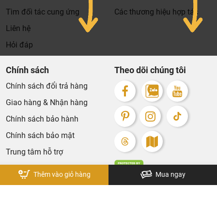
Xin cảm ơn khách hàng!!!
Tìm đối tác cung ứng
Các thương hiệu hợp tác
Liên hệ
Hỏi đáp
Chính sách
Theo dõi chúng tôi
Chính sách đổi trả hàng
Giao hàng & Nhận hàng
Chính sách bảo hành
Chính sách bảo mật
Trung tâm hỗ trợ
Thêm vào giỏ hàng
Mua ngay