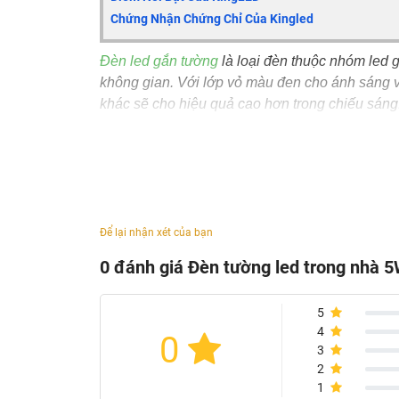
Chứng Nhận Chứng Chỉ Của Kingled
Đèn led gắn tường
là loại đèn thuộc nhóm led g
không gian. Với lớp vỏ màu đen cho ánh sáng v
khác sẽ cho hiệu quả cao hơn trong chiếu sáng
Ưu điểm của đèn led gắn tường Kingled L
Sở hữu những ưu điểm vượt trội, đèn led g
khác nhau từ nhà mái thái cho đến biệt thự, Vi
Do sử dụng Chip led cao cấp có tuổi thọ cao
Để lại nhận xét của bạn
Đèn gắn tường có nhiệt độ màu 3000K cho án
0 đánh giá Đèn tường led trong nhà
Đèn được cấu tạo từ hợp kim nhôm cao cấp v
chiếu sáng hai đầu càng tăng thêm vẻ đẹp và
Đèn gắn tường với thiết kế tinh gọn, tiện dụn
5
4
0
3
2
1