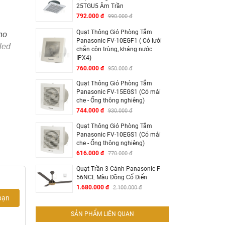
25TGU5 Âm Trần
792.000 đ
990.000 đ
Quạt Thông Gió Phòng Tắm
ho
Panasonic FV-10EGF1 ( Có lưới
led
chắn côn trùng, kháng nước
IPX4)
760.000 đ
950.000 đ
Quạt Thông Gió Phòng Tắm
Panasonic FV-15EGS1 (Có mái
ểu nhà
che - Ống thông nghiêng)
744.000 đ
930.000 đ
.
Quạt Thông Gió Phòng Tắm
Panasonic FV-10EGS1 (Có mái
che - Ống thông nghiêng)
ết kế
616.000 đ
770.000 đ
Quạt Trần 3 Cánh Panasonic F-
56NCL Màu Đồng Cổ Điển
1.680.000 đ
2.100.000 đ
bạn
SẢN PHẨM LIÊN QUAN