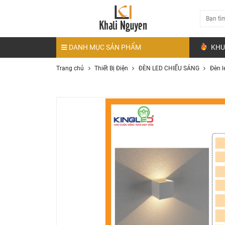
DANH MỤC SẢN PHẨM
KHU
Trang chủ
Thiết Bị Điện
ĐÈN LED CHIẾU SÁNG
Đèn l