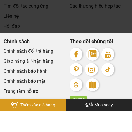
Tìm đối tác cung ứng
Các thương hiệu hợp tác
Liên hệ
Hỏi đáp
Chính sách
Theo dõi chúng tôi
Chính sách đổi trả hàng
Giao hàng & Nhận hàng
Chính sách bảo hành
Chính sách bảo mật
Trung tâm hỗ trợ
Thêm vào giỏ hàng
Mua ngay
Bản quyền thuộc về KhaLiNguyen. Design by Tech5s