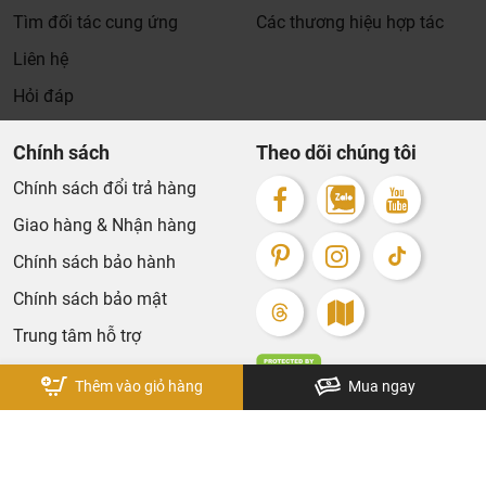
Tìm đối tác cung ứng
Các thương hiệu hợp tác
Liên hệ
Hỏi đáp
Chính sách
Theo dõi chúng tôi
Chính sách đổi trả hàng
Giao hàng & Nhận hàng
Chính sách bảo hành
Chính sách bảo mật
Trung tâm hỗ trợ
Thêm vào giỏ hàng
Mua ngay
Bản quyền thuộc về KhaLiNguyen. Design by Tech5s