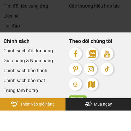
Tìm đối tác cung ứng
Các thương hiệu hợp tác
Liên hệ
Hỏi đáp
Chính sách
Theo dõi chúng tôi
Chính sách đổi trả hàng
Giao hàng & Nhận hàng
Chính sách bảo hành
Chính sách bảo mật
Trung tâm hỗ trợ
Thêm vào giỏ hàng
Mua ngay
Bản quyền thuộc về KhaLiNguyen. Design by Tech5s