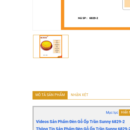
MÔ TẢ SẢN PHẨM
NHẬN XÉT
Mục lục
Hiển 
Videos Sản Phẩm Đèn Gỗ Ốp Trần Sunny 6829-2
Thông Tin Sản Phẩm Đèn Gỗ Ốp Trần Sunny 6829-