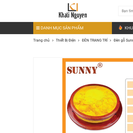
DANH MỤC SẢN PHẨM
KHU
Trang chủ
Thiết Bị Điện
ĐÈN TRANG TRÍ
Đèn gỗ Sun