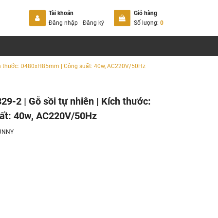
Tài khoản
Giỏ hàng
Đăng nhập
Đăng ký
Số lượng:
0
Kích thước: D480xH85mm | Công suất: 40w, AC220V/50Hz
9-2 | Gỗ sồi tự nhiên | Kích thước:
ất: 40w, AC220V/50Hz
UNNY