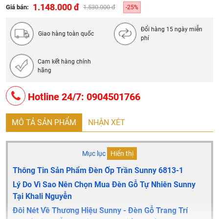
1.148.000 đ
Giá bán:
1.530.000 đ
-25%
Đổi hàng 15 ngày miễn
Giao hàng toàn quốc
phí
Cam kết hàng chính
hãng
Hotline 24/7: 0904501766
MÔ TẢ SẢN PHẨM
NHẬN XÉT
Mục lục
Hiển thị
Thông Tin Sản Phẩm Đèn Ốp Trần Sunny 6813-1
Lý Do Vì Sao Nên Chọn Mua Đèn Gỗ Tự Nhiên Sunny
Tại Khali Nguyễn
Đôi Nét Về Thương Hiệu Sunny - Đèn Gỗ Trang Trí