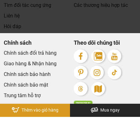
Tìm đối tác cung ứng
Các thương hiệu hợp tác
Liên hệ
Hỏi đáp
Chính sách
Theo dõi chúng tôi
Chính sách đổi trả hàng
Giao hàng & Nhận hàng
Chính sách bảo hành
Chính sách bảo mật
Trung tâm hỗ trợ
Thêm vào giỏ hàng
Mua ngay
Bản quyền thuộc về KhaLiNguyen. Design by Tech5s