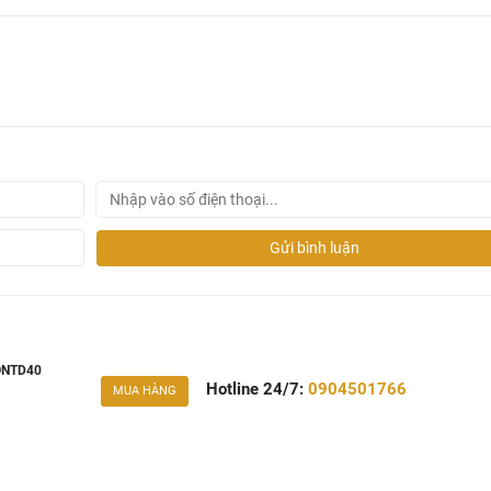
Gửi bình luận
TONTD40
Hotline 24/7:
0904501766
MUA HÀNG