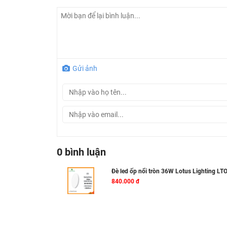
Gửi ảnh
0 bình luận
Đè led ốp nổi tròn 36W Lotus Lighting L
840.000 đ