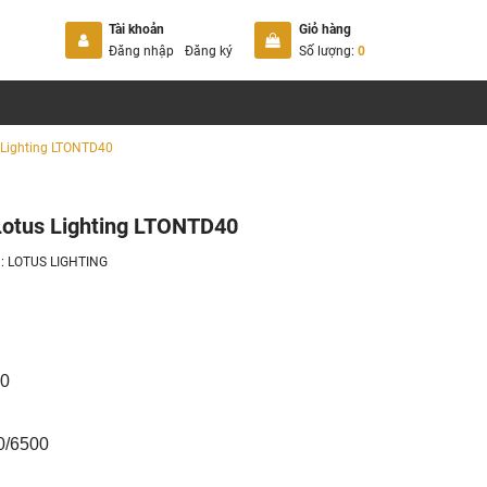
Tài khoản
Giỏ hàng
Đăng nhập
Đăng ký
Số lượng:
0
s Lighting LTONTD40
 Lotus Lighting LTONTD40
u:
LOTUS LIGHTING
60
0/6500