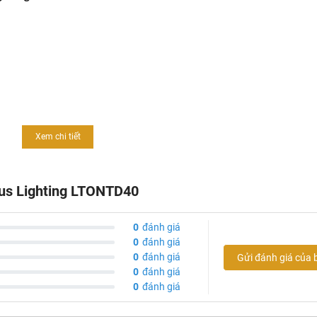
Xem chi tiết
otus Lighting LTONTD40
0
đánh giá
0
đánh giá
0
đánh giá
Gửi đánh giá của 
0
đánh giá
0
đánh giá