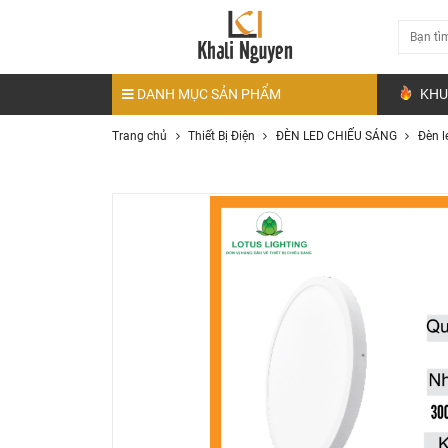
DANH MỤC SẢN PHẨM
KHU
Trang chủ
Thiết Bị Điện
ĐÈN LED CHIẾU SÁNG
Đèn l