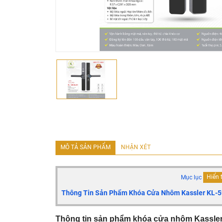
MÔ TẢ SẢN PHẨM
NHẬN XÉT
Mục lục
Hiển 
Thông Tin Sản Phẩm Khóa Cửa Nhôm Kassler
KL-5
Thông tin sản phẩm khóa cửa nhôm Kassle