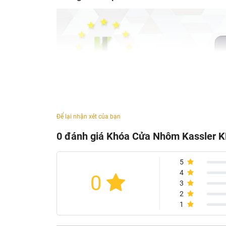
Để lại nhận xét của bạn
0 đánh giá Khóa Cửa Nhôm Kassler K
5
4
0
3
2
1