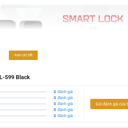
Xem chi tiết
L-599 Black
0
đánh giá
0
đánh giá
0
đánh giá
Gửi đánh giá của 
0
đánh giá
0
đánh giá