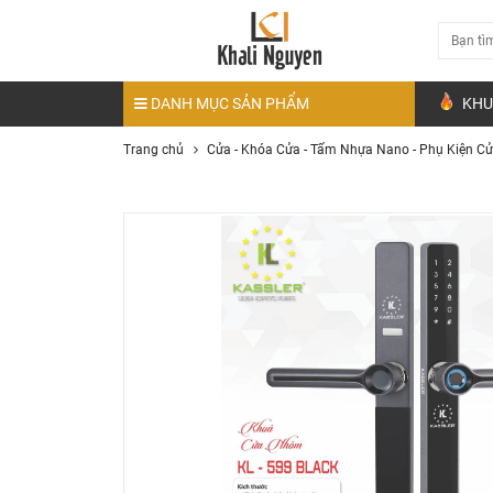
DANH MỤC SẢN PHẨM
KHU
Trang chủ
Cửa - Khóa Cửa - Tấm Nhựa Nano - Phụ Kiện C