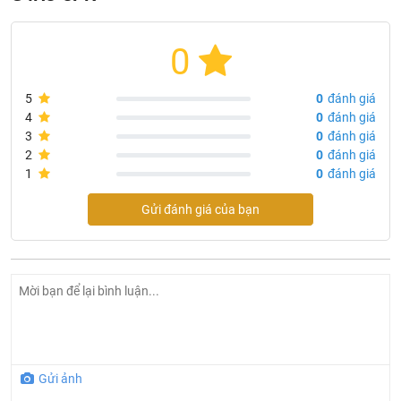
0
5
0
đánh giá
4
0
đánh giá
3
0
đánh giá
2
0
đánh giá
1
0
đánh giá
Gửi đánh giá của bạn
Gửi ảnh
Cửa thép vân gỗ 4 cánh Alusmart G4H3-3PN