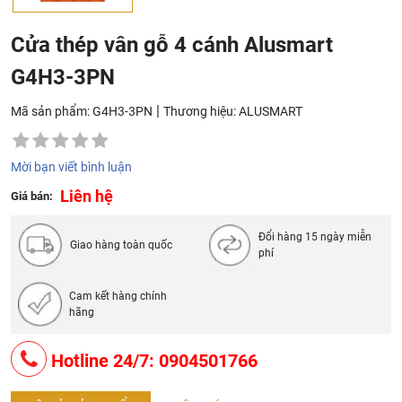
Cửa thép vân gỗ 4 cánh Alusmart
G4H3-3PN
|
Mã sản phẩm: G4H3-3PN
Thương hiệu:
ALUSMART
Mời bạn viết bình luận
Liên hệ
Giá bán:
Đổi hàng 15 ngày miễn
Giao hàng toàn quốc
phí
Cam kết hàng chính
hãng
Hotline 24/7: 0904501766