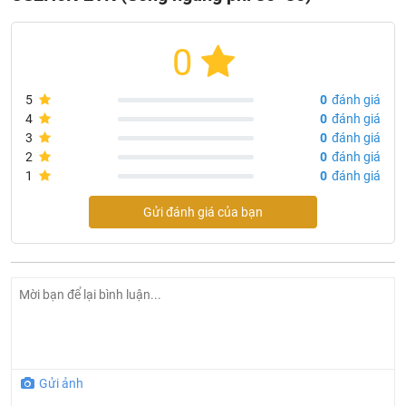
0
5
0
đánh giá
4
0
đánh giá
3
0
đánh giá
2
0
đánh giá
1
0
đánh giá
Gửi đánh giá của bạn
Gửi ảnh
Cửa sổ thép vân gỗ 2 cánh Alusmart CS2H0K-2TK