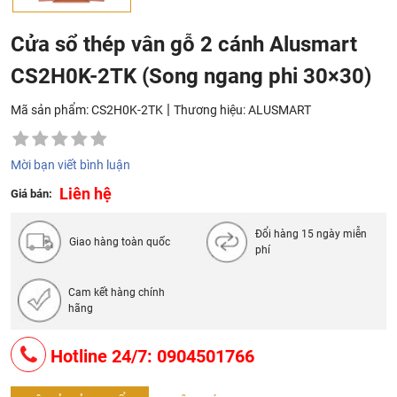
Cửa sổ thép vân gỗ 2 cánh Alusmart
CS2H0K-2TK (Song ngang phi 30×30)
|
Mã sản phẩm: CS2H0K-2TK
Thương hiệu:
ALUSMART
Mời bạn viết bình luận
Liên hệ
Giá bán:
Đổi hàng 15 ngày miễn
Giao hàng toàn quốc
phí
Cam kết hàng chính
hãng
Hotline 24/7: 0904501766