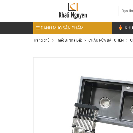
DANH MỤC SẢN PHẨM
KHU
Trang chủ
Thiết Bị Nhà Bếp
CHẬU RỬA BÁT CHÉN
C