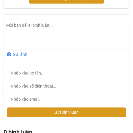
Hàng thủ công, không có mối hàn, được đúc nguyên khối
theo công nghệ Hàn Quốc
Gửi ảnh
Gửi bình luận
0 bình luận